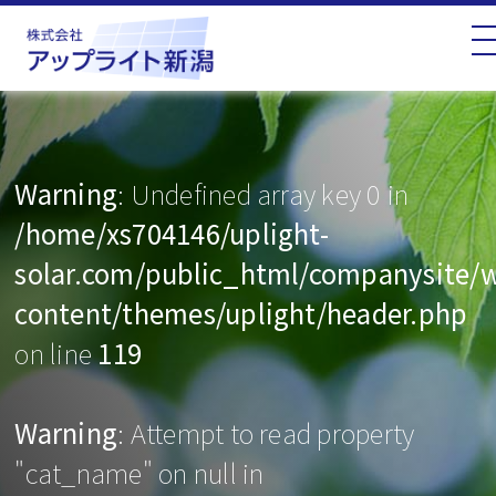
Warning
: Undefined array key 0 in
/home/xs704146/uplight-
solar.com/public_html/companysite/
content/themes/uplight/header.php
on line
119
Warning
: Attempt to read property
"cat_name" on null in