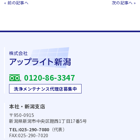
ビ
« 前の記事へ
次の記事へ »
ゲ
ー
シ
ョ
ン
0120-86-3347
洗浄メンテナンス代理店募集中
本社・新潟支店
〒950-0915
新潟県新潟市中央区鐙西1丁目17番5号
TEL:025-290-7080
（代表）
FAX:025-290-7020